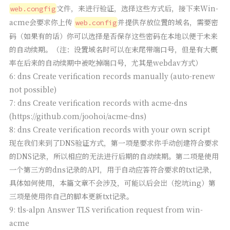
文件，来进行验证，选择这些方式后，接下来Win-
web.congfig
acme会要求你上传
并提供存放位置的域名，需要密
web.config
码（如果有的话）你可以选择是否保存这些密码在本地以便于未来
的自动续期。（注：设置域名时可以在末尾带端口号，但是有大概
率在后来的自动续期中被吃掉端口号，尤其是webdav方式）
6: dns Create verification records manually (auto-renew
not possible)
7: dns Create verification records with acme-dns
(https://github.com/joohoi/acme-dns)
8: dns Create verification records with your own script
现在我们来到了DNS验证方式，第一项是要求你手动创建符合要求
的DNS记录，所以相应的无法进行后期的自动续期。第二项是使用
一个第三方的dns记录的API，用于自动应答符合要求的txt记录，
具体如何使用，本篇文章不会涉及，可能以后会出（挖坑ing）第
三项是使用你自己的脚本更新txt记录。
9: tls-alpn Answer TLS verification request from win-
acme