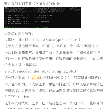
现在我们来到了证书存储方式的选择：
仍然进行逐行解释：
1: IIS Central Certificate Store (.pfx per host)
这个方式是适用于IIS的中心证书，当你有一个由多个IIS组成的
web服务器集群时，使用这个就可以避免给每一个服务器都申请一
次证书，所有服务器只需要使用中心服务器的证书即可。（话说真
的会有人搭iis集群吗）
2: PEM encoded files (Apache, nginx, etc.)
这一项会生成4个
后缀的证书相关文件（带完整证书链的证
.pem
书，证书私钥，单底层证书，单证书链证书）可以说是最常用的证
书格式了，当你选择了该项，在后面需要填写存储位置和私钥密码
3: PFX archive
这个格式将私钥，证书，证书链打包在同一个文件中，一些服务的