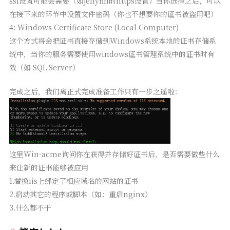
ssl设置可能会需要（如jellyfin的https设置）当你选择之后，可以
在接下来的环节中设置文件密码（你也不想要你的证书被盗用吧）
4: Windows Certificate Store (Local Computer)
这个方式将会把证书直接存储到Windows系统本地的证书存储系
统中，当你的服务需要使用windows证书管理系统中的证书时有
效（如 SQL Server）
完成之后，我们离正式完成准备工作只有一步之遥啦：
这里Win-acme询问你在获得并存储好证书后，是否需要做些什么
来让新的证书能够被应用
1.替换iis上绑定了相应域名的网站的证书
2.启动其它的程序或脚本（如：重启nginx）
3.什么都不干