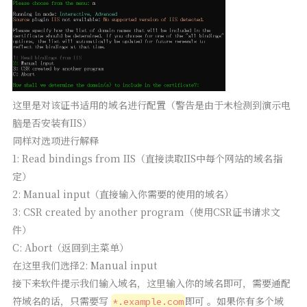
这里是对该证书适用的域名进行配置（警告是由于未检测到演示电
脑是否安装有IIS）
同样对选项进行解释
1: Read bindings from IIS（直接读取IIS中每个网站的域名指
定）
2: Manual input（直接输入你需要的使用的域名）
3: CSR created by another program（使用CSR证书请求文
件）
C: Abort（返回到主菜单）
在这里我们选择2: Manual input
接下来软件提示我们输入域名，这里输入你的域名即可，需要通配
符域名的话，只需要写
即可 。如果你有多个域
*.example.com