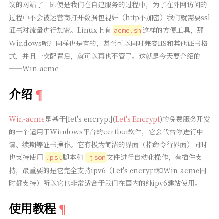
议的网站了，即使是我们在自建服务的过程中，为了在外网访问的
过程中不会被运营商打开数据包视奸（http不加密）我们就需要ssl
证书对流量进行加密。Linux上有
这样的方便工具，那
acme.sh
Windows呢？同样也是有的，甚至可以同时兼容IIS和其他证书格
式，并且一次配置后，就可以再也不管了。这就是今天要介绍的
——Win-acme
介绍
Win-acme
是基于[let's encrypt](
Let's Encrypt
)的免费服务开发
的一个适用于Windows平台的certbot软件，它会代替你进行申
请、续期等证书操作。它有极为简洁的界面（指命令行界面）同时
也支持使用
脚本和
文件进行自动化操作，有插件支
.psl
.json
持，最重要的是它完全支持ipv6（Let's encrypt和Win-acme同
时都支持）所以它也非常适合于我们在国内的纯ipv6建站使用。
使用教程