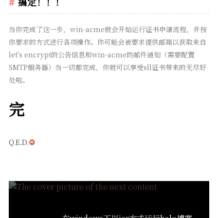
搞定！！！
当你完成了这一步，win-acme就会开始运行证书申请流程，并按
你要求的方式进行各项操作。你可能会被要求提供邮箱以获取来自
let's encrypt的公告信息和win-acme的邮件通知（需要配置
SMTP服务器）当一切都完成，你就可以享受sll证书带来的无尽好
处啦。
完
Q.E.D.