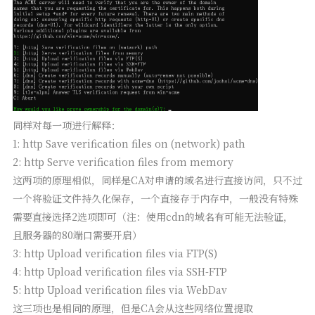
同样对每一项进行解释：
1: http Save verification files on (network) path
2: http Serve verification files from memory
这两项的原理相似，同样是CA对申请的域名进行直接访问，只不过
一个将验证文件持久化保存，一个直接存于内存中，一般没有特殊
需要直接选择2选项即可（注：使用cdn的域名有可能无法验证，
且服务器的80端口需要开启）
3: http Upload verification files via FTP(S)
4: http Upload verification files via SSH-FTP
5: http Upload verification files via WebDav
这三项也是相同的原理，但是CA会从这些网络位置提取