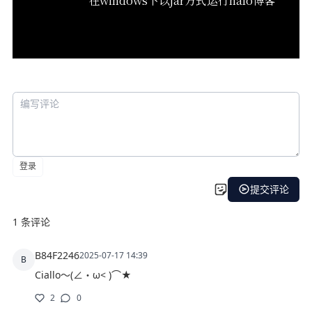
在windows下以jar方式运行halo博客