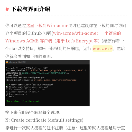
下载与界面介绍
你可以通过
这里下载到Win-acme
同时也建议你在下载的同时访问
这个项目的[Github仓库](
win-acme/win-acme：一个简单的
Windows ACME 客户端（用于 Let's Encrypt 等）
)给原作者一
个star以支持ta，解压下载得到的压缩包，运行
，然后
wacs.exe
你就会看到如下图的页面：
接下来我们逐个解释每个选项：
N: Create certificate (default settings)
指进行一次默认流程的证书注册（注意：这里的默认流程是用于直